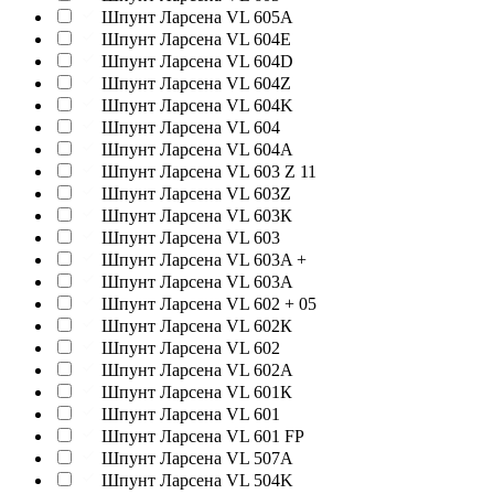
Шпунт Ларсена VL 605A
Шпунт Ларсена VL 604E
Шпунт Ларсена VL 604D
Шпунт Ларсена VL 604Z
Шпунт Ларсена VL 604K
Шпунт Ларсена VL 604
Шпунт Ларсена VL 604A
Шпунт Ларсена VL 603 Z 11
Шпунт Ларсена VL 603Z
Шпунт Ларсена VL 603К
Шпунт Ларсена VL 603
Шпунт Ларсена VL 603A +
Шпунт Ларсена VL 603A
Шпунт Ларсена VL 602 + 05
Шпунт Ларсена VL 602К
Шпунт Ларсена VL 602
Шпунт Ларсена VL 602A
Шпунт Ларсена VL 601К
Шпунт Ларсена VL 601
Шпунт Ларсена VL 601 FP
Шпунт Ларсена VL 507A
Шпунт Ларсена VL 504K