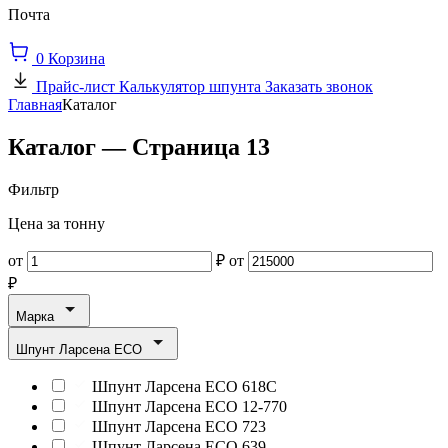
Почта
0
Корзина
Прайс-лист
Калькулятор шпунта
Заказать звонок
Главная
Каталог
Каталог — Страница 13
Фильтр
Цена за тонну
от
₽
от
₽
Марка
Шпунт Ларсена ECO
Шпунт Ларсена ECO 618C
Шпунт Ларсена ECO 12-770
Шпунт Ларсена ECO 723
Шпунт Ларсена ECO 639