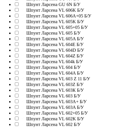
Шпунт Ларсена GU 6N Б/У
Шпунт Ларсена VL 606K Б/У
Шпунт Ларсена VL 606A+05 Б/У
Шпунт Ларсена VL 605K Б/У
Шпунт Ларсена VL 605+05 Б/У
Шпунт Ларсена VL 605 Б/У
Шпунт Ларсена VL 605A Б/У
Шпунт Ларсена VL 604E Б/У
Шпунт Ларсена VL 604D Б/У
Шпунт Ларсена VL 604Z Б/У
Шпунт Ларсена VL 604k Б/У
Шпунт Ларсена VL 604 Б/У
Шпунт Ларсена VL 604A Б/У
Шпунт Ларсена VL 603 Z 11 Б/У
Шпунт Ларсена VL 603Z Б/У
Шпунт Ларсена VL 603К Б/У
Шпунт Ларсена VL 603 Б/У
Шпунт Ларсена VL 603А+ Б/У
Шпунт Ларсена VL 603A Б/У
Шпунт Ларсена VL 602+05 Б/У
Шпунт Ларсена VL 602K Б/У
Шпунт Ларсена VL 602 Б/У