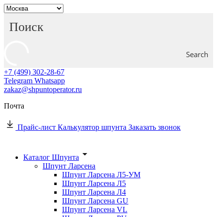
Search
+7 (499) 302-28-67
Telegram
Whatsapp
zakaz@shpuntoperator.ru
Почта
Прайс-лист
Калькулятор шпунта
Заказать звонок
Каталог Шпунта
Шпунт Ларсена
Шпунт Ларсена Л5-УМ
Шпунт Ларсена Л5
Шпунт Ларсена Л4
Шпунт Ларсена GU
Шпунт Ларсена VL