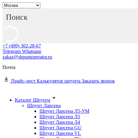
+7 (499) 302-28-67
Telegram
Whatsapp
zakaz@shpuntoperator.ru
Почта
Прайс-лист
Калькулятор шпунта
Заказать звонок
Каталог Шпунта
Шпунт Ларсена
Шпунт Ларсена Л5-УМ
Шпунт Ларсена Л5
Шпунт Ларсена Л4
Шпунт Ларсена GU
Шпунт Ларсена VL