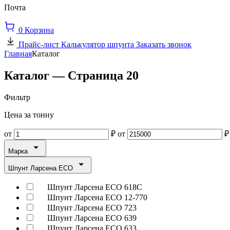
Почта
0
Корзина
Прайс-лист
Калькулятор шпунта
Заказать звонок
Главная
Каталог
Каталог — Страница 20
Фильтр
Цена за тонну
от
₽
от
₽
Марка
Шпунт Ларсена ECO
Шпунт Ларсена ECO 618C
Шпунт Ларсена ECO 12-770
Шпунт Ларсена ECO 723
Шпунт Ларсена ECO 639
Шпунт Ларсена ECO 633