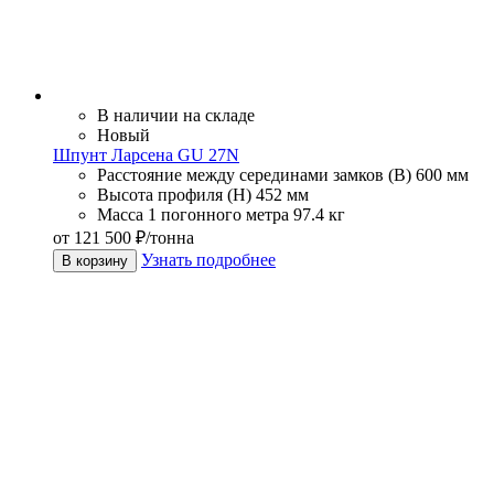
В наличии на складе
Новый
Шпунт Ларсена GU 27N
Расстояние между серединами замков (В)
600 мм
Высота профиля (Н)
452 мм
Масса 1 погонного метра
97.4 кг
от 121 500 ₽/тонна
Узнать подробнее
В корзину