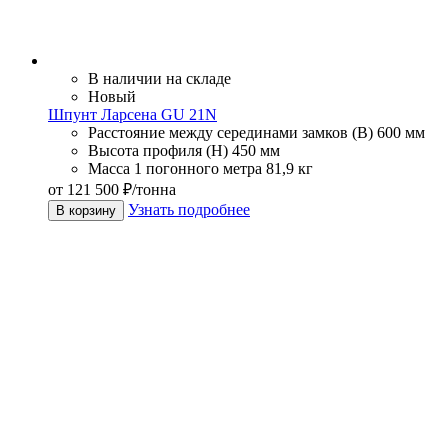
В наличии на складе
Новый
Шпунт Ларсена GU 21N
Расстояние между серединами замков (В)
600 мм
Высота профиля (Н)
450 мм
Масса 1 погонного метра
81,9 кг
от 121 500 ₽/тонна
Узнать подробнее
В корзину