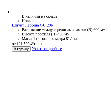
В наличии на складе
Новый
Шпунт Ларсена GU 20N
Расстояние между серединами замков (В)
600 мм
Высота профиля (Н)
430 мм
Масса 1 погонного метра
81,1 кг
от 121 500 ₽/тонна
Узнать подробнее
В корзину