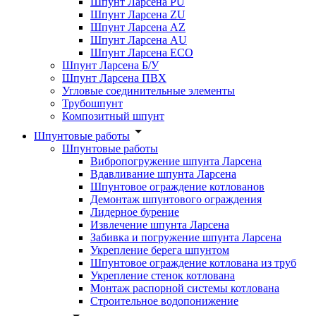
Шпунт Ларсена PU
Шпунт Ларсена ZU
Шпунт Ларсена AZ
Шпунт Ларсена AU
Шпунт Ларсена ECO
Шпунт Ларсена Б/У
Шпунт Ларсена ПВХ
Угловые соединительные элементы
Трубошпунт
Композитный шпунт
Шпунтовые работы
Шпунтовые работы
Вибропогружение шпунта Ларсена
Вдавливание шпунта Ларсена
Шпунтовое ограждение котлованов
Демонтаж шпунтового ограждения
Лидерное бурение
Извлечение шпунта Ларсена
Забивка и погружение шпунта Ларсена
Укрепление берега шпунтом
Шпунтовое ограждение котлована из труб
Укрепление стенок котлована
Монтаж распорной системы котлована
Строительное водопонижение