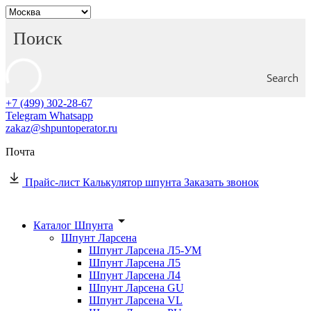
Search
+7 (499) 302-28-67
Telegram
Whatsapp
zakaz@shpuntoperator.ru
Почта
Прайс-лист
Калькулятор шпунта
Заказать звонок
Каталог Шпунта
Шпунт Ларсена
Шпунт Ларсена Л5-УМ
Шпунт Ларсена Л5
Шпунт Ларсена Л4
Шпунт Ларсена GU
Шпунт Ларсена VL