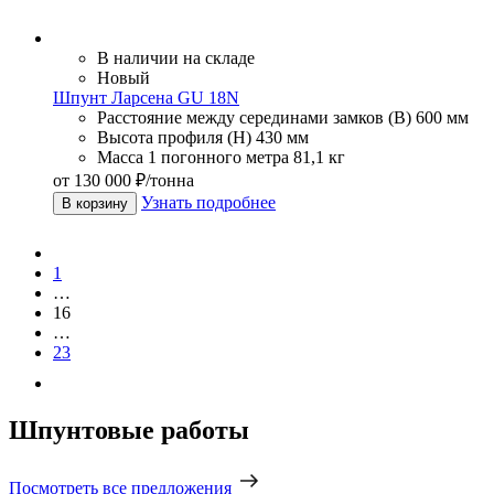
В наличии на складе
Новый
Шпунт Ларсена GU 18N
Расстояние между серединами замков (В)
600 мм
Высота профиля (Н)
430 мм
Масса 1 погонного метра
81,1 кг
от 130 000 ₽/тонна
Узнать подробнее
В корзину
1
…
16
…
23
Шпунтовые работы
Посмотреть все предложения