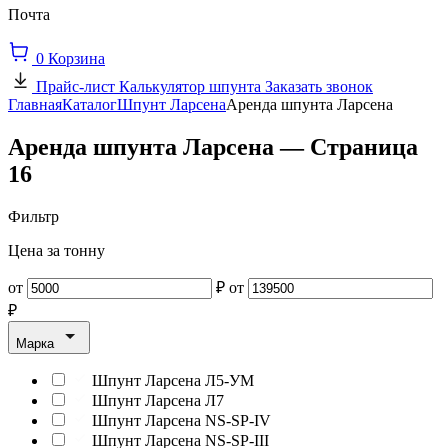
Почта
0
Корзина
Прайс-лист
Калькулятор шпунта
Заказать звонок
Главная
Каталог
Шпунт Ларсена
Аренда шпунта Ларсена
Аренда шпунта Ларсена — Страница
16
Фильтр
Цена за тонну
от
₽
от
₽
Марка
Шпунт Ларсена Л5-УМ
Шпунт Ларсена Л7
Шпунт Ларсена NS-SP-IV
Шпунт Ларсена NS-SP-III