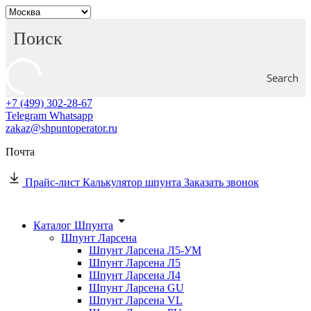
Search
+7 (499) 302-28-67
Telegram
Whatsapp
zakaz@shpuntoperator.ru
Почта
Прайс-лист
Калькулятор шпунта
Заказать звонок
Каталог Шпунта
Шпунт Ларсена
Шпунт Ларсена Л5-УМ
Шпунт Ларсена Л5
Шпунт Ларсена Л4
Шпунт Ларсена GU
Шпунт Ларсена VL