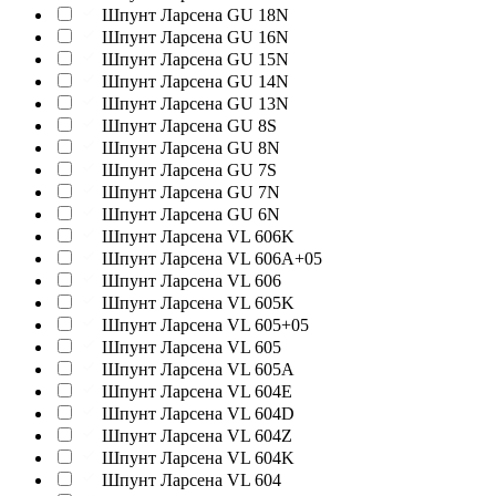
Шпунт Ларсена GU 18N
Шпунт Ларсена GU 16N
Шпунт Ларсена GU 15N
Шпунт Ларсена GU 14N
Шпунт Ларсена GU 13N
Шпунт Ларсена GU 8S
Шпунт Ларсена GU 8N
Шпунт Ларсена GU 7S
Шпунт Ларсена GU 7N
Шпунт Ларсена GU 6N
Шпунт Ларсена VL 606K
Шпунт Ларсена VL 606A+05
Шпунт Ларсена VL 606
Шпунт Ларсена VL 605K
Шпунт Ларсена VL 605+05
Шпунт Ларсена VL 605
Шпунт Ларсена VL 605A
Шпунт Ларсена VL 604E
Шпунт Ларсена VL 604D
Шпунт Ларсена VL 604Z
Шпунт Ларсена VL 604K
Шпунт Ларсена VL 604