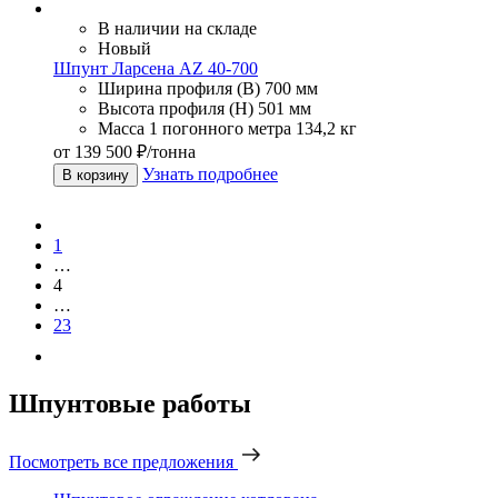
В наличии на складе
Новый
Шпунт Ларсена AZ 40-700
Ширина профиля (В)
700 мм
Высота профиля (Н)
501 мм
Масса 1 погонного метра
134,2 кг
от 139 500 ₽/тонна
Узнать подробнее
В корзину
1
…
4
…
23
Шпунтовые работы
Посмотреть все предложения