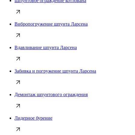
Шпунтовое ограждение котлована
Вибропогружение шпунта Ларсена
Вдавливание шпунта Ларсена
Забивка и погружение шпунта Ларсена
Демонтаж шпунтового ограждения
Лидерное бурение