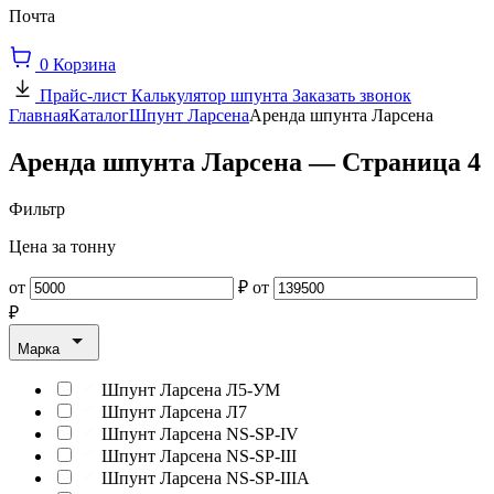
Почта
0
Корзина
Прайс-лист
Калькулятор шпунта
Заказать звонок
Главная
Каталог
Шпунт Ларсена
Аренда шпунта Ларсена
Аренда шпунта Ларсена — Страница 4
Фильтр
Цена за тонну
от
₽
от
₽
Марка
Шпунт Ларсена Л5-УМ
Шпунт Ларсена Л7
Шпунт Ларсена NS-SP-IV
Шпунт Ларсена NS-SP-III
Шпунт Ларсена NS-SP-IIIA