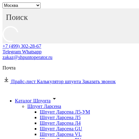
+7 (499) 302-28-67
Telegram
Whatsapp
zakaz@shpuntoperator.ru
Почта
Прайс-лист
Калькулятор шпунта
Заказать звонок
Каталог Шпунта
Шпунт Ларсена
Шпунт Ларсена Л5-УМ
Шпунт Ларсена Л5
Шпунт Ларсена Л4
Шпунт Ларсена GU
Шпунт Ларсена VL