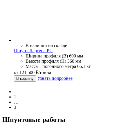
В наличии на складе
Шпунт Ларсена PU
Ширина профиля (В)
600 мм
Высота профиля (Н)
360 мм
Масса 1 погонного метра
66,1 кг
от 121 500 ₽/тонна
Узнать подробнее
В корзину
1
…
3
Шпунтовые работы