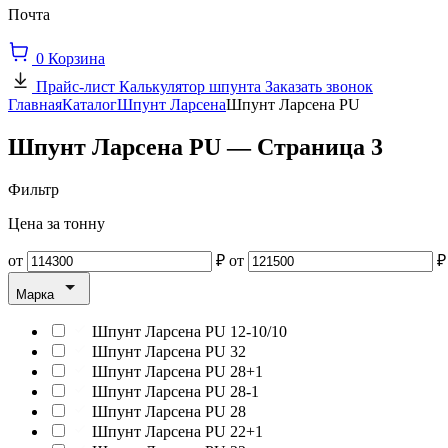
Почта
0
Корзина
Прайс-лист
Калькулятор шпунта
Заказать звонок
Главная
Каталог
Шпунт Ларсена
Шпунт Ларсена PU
Шпунт Ларсена PU — Страница 3
Фильтр
Цена за тонну
от
₽
от
₽
Марка
Шпунт Ларсена PU 12-10/10
Шпунт Ларсена PU 32
Шпунт Ларсена PU 28+1
Шпунт Ларсена PU 28-1
Шпунт Ларсена PU 28
Шпунт Ларсена PU 22+1