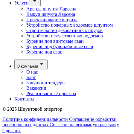
Услуги
Аренда шпунта Ларсена
Выкуп шпунта Ларсена
Проектирование шпунта
Устройство пожарных водоемов шпунтом
Строительство декоративных прудов
Устройство искусственных водоемов
Бурение под винтовые сваи
Бурение под буронабивные сваи
Бурение под сваи
О компании
О нас
Блог
Закупки и тендеры
Вакансии
Реализованные проекты
Контакты
© 2025 Шпунтовой оператор
Политика конфиденциальности
Соглашение обработки
персональных данных
Согласие на рекламную рассылку
Сделано