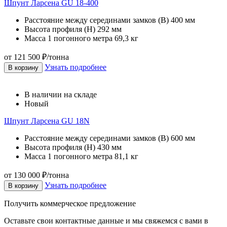
Шпунт Ларсена GU 18-400
Расстояние между серединами замков (В)
400 мм
Высота профиля (Н)
292 мм
Масса 1 погонного метра
69,3 кг
от 121 500 ₽/тонна
Узнать подробнее
В корзину
В наличии на складе
Новый
Шпунт Ларсена GU 18N
Расстояние между серединами замков (В)
600 мм
Высота профиля (Н)
430 мм
Масса 1 погонного метра
81,1 кг
от 130 000 ₽/тонна
Узнать подробнее
В корзину
Получить коммерческое предложение
Оставьте свои контактные данные и мы свяжемся с вами в