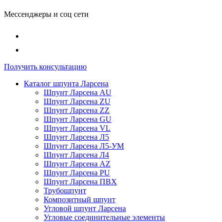
Мессенджеры и соц сети
Получить консультацию
Каталог шпунта Ларсена
Шпунт Ларсена AU
Шпунт Ларсена ZU
Шпунт Ларсена ZZ
Шпунт Ларсена GU
Шпунт Ларсена VL
Шпунт Ларсена Л5
Шпунт Ларсена Л5-УМ
Шпунт Ларсена Л4
Шпунт Ларсена AZ
Шпунт Ларсена PU
Шпунт Ларсена ПВХ
Трубошпунт
Композитный шпунт
Угловой шпунт Ларсена
Угловые соединительные элементы