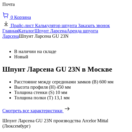
Почта
0
Корзина
Прайс-лист
Калькулятор шпунта
Заказать звонок
Главная
Каталог
Шпунт Ларсена
Аренда шпунта
Ларсена
Шпунт Ларсена GU 23N
В наличии на складе
Новый
Шпунт Ларсена GU 23N в Москве
Расстояние между серединами замков (В)
600 мм
Высота профиля (Н)
450 мм
Толщина стенки (S)
10 мм
Толщина полки (T)
13,1 мм
Смотреть все характеристики
Шпунт Ларсена GU 23N производства Arcelor Mittal
(Люксембург)