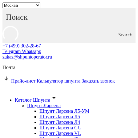
Search
+7 (499) 302-28-67
Telegram
Whatsapp
zakaz@shpuntoperator.ru
Почта
Прайс-лист
Калькулятор шпунта
Заказать звонок
Каталог Шпунта
Шпунт Ларсена
Шпунт Ларсена Л5-УМ
Шпунт Ларсена Л5
Шпунт Ларсена Л4
Шпунт Ларсена GU
Шпунт Ларсена VL