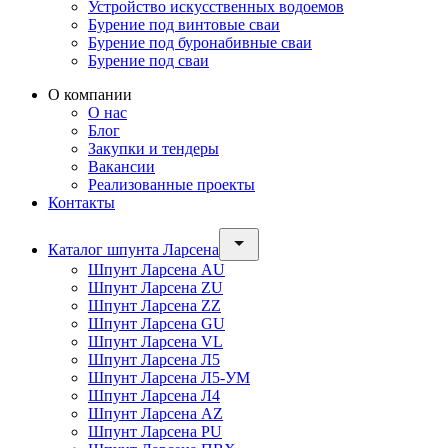
Устройство искусственных водоемов
Бурение под винтовые сваи
Бурение под буронабивные сваи
Бурение под сваи
О компании
О нас
Блог
Закупки и тендеры
Вакансии
Реализованные проекты
Контакты
Каталог шпунта Ларсена
Шпунт Ларсена AU
Шпунт Ларсена ZU
Шпунт Ларсена ZZ
Шпунт Ларсена GU
Шпунт Ларсена VL
Шпунт Ларсена Л5
Шпунт Ларсена Л5-УМ
Шпунт Ларсена Л4
Шпунт Ларсена AZ
Шпунт Ларсена PU