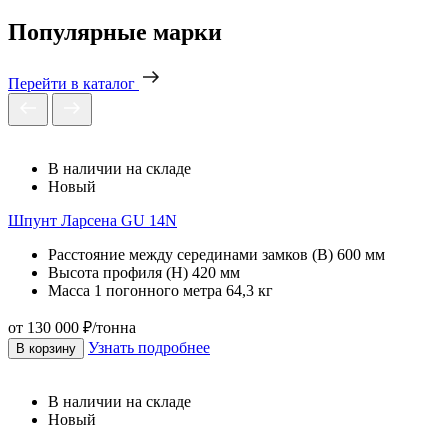
Популярные марки
Перейти в каталог
В наличии на складе
Новый
Шпунт Ларсена GU 14N
Расстояние между серединами замков (В)
600 мм
Высота профиля (Н)
420 мм
Масса 1 погонного метра
64,3 кг
от 130 000 ₽/тонна
Узнать подробнее
В корзину
В наличии на складе
Новый