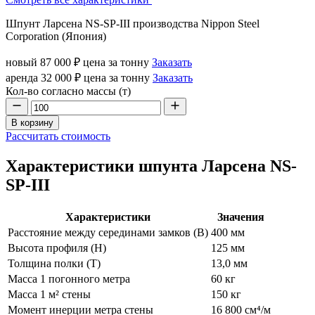
Шпунт Ларсена NS-SP-III производства Nippon Steel
Corporation (Япония)
новый
87 000 ₽
цена за тонну
Заказать
аренда
32 000 ₽
цена за тонну
Заказать
Кол-во согласно массы (т)
В корзину
Рассчитать стоимость
Характеристики шпунта Ларсена NS-
SP-III
Характеристики
Значения
Расстояние между серединами замков (В)
400 мм
Высота профиля (Н)
125 мм
Толщина полки (T)
13,0 мм
Масса 1 погонного метра
60 кг
Масса 1 м² стены
150 кг
Момент инерции метра стены
16 800 см⁴/м