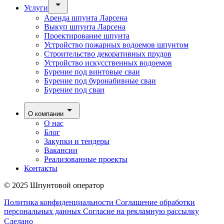
Услуги
Аренда шпунта Ларсена
Выкуп шпунта Ларсена
Проектирование шпунта
Устройство пожарных водоемов шпунтом
Строительство декоративных прудов
Устройство искусственных водоемов
Бурение под винтовые сваи
Бурение под буронабивные сваи
Бурение под сваи
О компании
О нас
Блог
Закупки и тендеры
Вакансии
Реализованные проекты
Контакты
© 2025 Шпунтовой оператор
Политика конфиденциальности
Соглашение обработки
персональных данных
Согласие на рекламную рассылку
Сделано