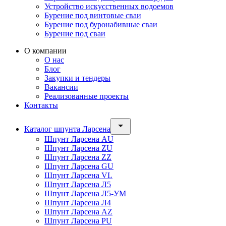
Устройство искусственных водоемов
Бурение под винтовые сваи
Бурение под буронабивные сваи
Бурение под сваи
О компании
О нас
Блог
Закупки и тендеры
Вакансии
Реализованные проекты
Контакты
Каталог шпунта Ларсена
Шпунт Ларсена AU
Шпунт Ларсена ZU
Шпунт Ларсена ZZ
Шпунт Ларсена GU
Шпунт Ларсена VL
Шпунт Ларсена Л5
Шпунт Ларсена Л5-УМ
Шпунт Ларсена Л4
Шпунт Ларсена AZ
Шпунт Ларсена PU