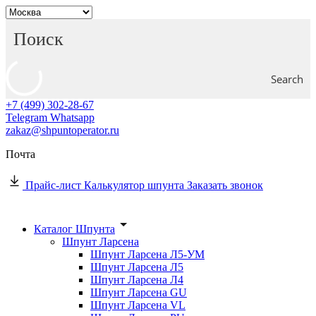
Search
+7 (499) 302-28-67
Telegram
Whatsapp
zakaz@shpuntoperator.ru
Почта
Прайс-лист
Калькулятор шпунта
Заказать звонок
Каталог Шпунта
Шпунт Ларсена
Шпунт Ларсена Л5-УМ
Шпунт Ларсена Л5
Шпунт Ларсена Л4
Шпунт Ларсена GU
Шпунт Ларсена VL