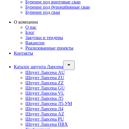
Бурение под винтовые сваи
Бурение под буронабивные сваи
Бурение под сваи
О компании
О нас
Блог
Закупки и тендеры
Вакансии
Реализованные проекты
Контакты
Каталог шпунта Ларсена
Шпунт Ларсена AU
Шпунт Ларсена ZU
Шпунт Ларсена ZZ
Шпунт Ларсена GU
Шпунт Ларсена VL
Шпунт Ларсена Л5
Шпунт Ларсена Л5-УМ
Шпунт Ларсена Л4
Шпунт Ларсена AZ
Шпунт Ларсена PU
Шпунт Ларсена ПВХ