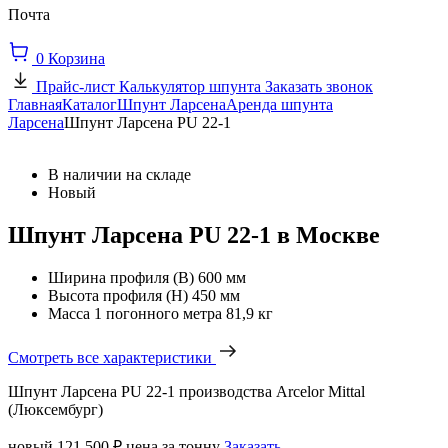
Почта
0
Корзина
Прайс-лист
Калькулятор шпунта
Заказать звонок
Главная
Каталог
Шпунт Ларсена
Аренда шпунта
Ларсена
Шпунт Ларсена PU 22-1
В наличии на складе
Новый
Шпунт Ларсена PU 22-1 в Москве
Ширина профиля (В)
600 мм
Высота профиля (Н)
450 мм
Масса 1 погонного метра
81,9 кг
Смотреть все характеристики
Шпунт Ларсена PU 22-1 производства Arcelor Mittal
(Люксембург)
новый
121 500 ₽
цена за тонну
Заказать