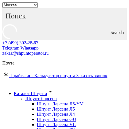
Search
+7 (499) 302-28-67
Telegram
Whatsapp
zakaz@shpuntoperator.ru
Почта
Прайс-лист
Калькулятор шпунта
Заказать звонок
Каталог Шпунта
Шпунт Ларсена
Шпунт Ларсена Л5-УМ
Шпунт Ларсена Л5
Шпунт Ларсена Л4
Шпунт Ларсена GU
Шпунт Ларсена VL