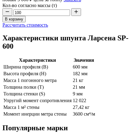
Кол-во согласно массы (т)
В корзину
Рассчитать стоимость
Характеристики шпунта Ларсена SP-
600
Характеристики
Значения
Ширина профиля (В)
600 мм
Высота профиля (Н)
182 мм
Масса 1 погонного метра
21 кг
Толщина полки (T)
21 мм
Толщина стенки (S)
9 мм
Упругий момент сопротивления
12 022
Масса 1 м² стены
27,42 кг
Момент инерции метра стены
3600 см⁴/м
Популярные марки