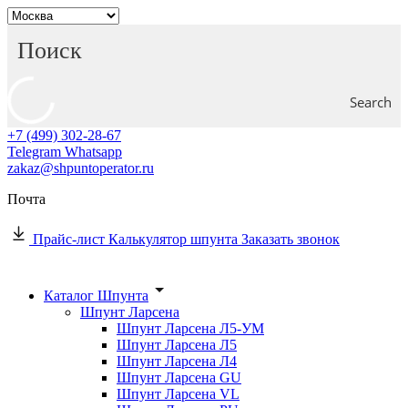
Search
+7 (499) 302-28-67
Telegram
Whatsapp
zakaz@shpuntoperator.ru
Почта
Прайс-лист
Калькулятор шпунта
Заказать звонок
Каталог Шпунта
Шпунт Ларсена
Шпунт Ларсена Л5-УМ
Шпунт Ларсена Л5
Шпунт Ларсена Л4
Шпунт Ларсена GU
Шпунт Ларсена VL