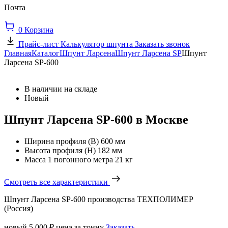
Почта
0
Корзина
Прайс-лист
Калькулятор шпунта
Заказать звонок
Главная
Каталог
Шпунт Ларсена
Шпунт Ларсена SP
Шпунт
Ларсена SP-600
В наличии на складе
Новый
Шпунт Ларсена SP-600 в Москве
Ширина профиля (В)
600 мм
Высота профиля (Н)
182 мм
Масса 1 погонного метра
21 кг
Смотреть все характеристики
Шпунт Ларсена SP-600 производства ТЕХПОЛИМЕР
(Россия)
новый
5 000 ₽
цена за тонну
Заказать