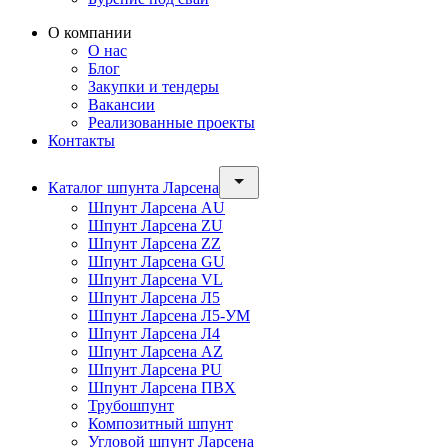
О компании
О нас
Блог
Закупки и тендеры
Вакансии
Реализованные проекты
Контакты
Каталог шпунта Ларсена
Шпунт Ларсена AU
Шпунт Ларсена ZU
Шпунт Ларсена ZZ
Шпунт Ларсена GU
Шпунт Ларсена VL
Шпунт Ларсена Л5
Шпунт Ларсена Л5-УМ
Шпунт Ларсена Л4
Шпунт Ларсена AZ
Шпунт Ларсена PU
Шпунт Ларсена ПВХ
Трубошпунт
Композитный шпунт
Угловой шпунт Ларсена