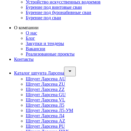
Устройство искусственных водоемов
Бурение под винтовые сваи
Бурение под буронабивные сваи
Бурение под сваи
О компании
О нас
Блог
Закупки и тендеры
Вакансии
Реализованные проекты
Контакты
Каталог шпунта Ларсена
Шпунт Ларсена AU
Шпунт Ларсена ZU
Шпунт Ларсена ZZ
Шпунт Ларсена GU
Шпунт Ларсена VL
Шпунт Ларсена Л5
Шпунт Ларсена Л5-УМ
Шпунт Ларсена Л4
Шпунт Ларсена AZ
Шпунт Ларсена PU