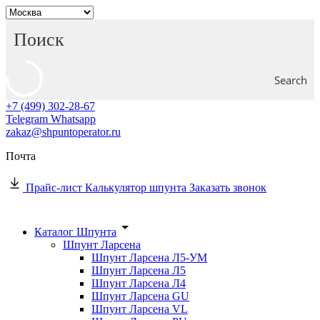
Search
+7 (499) 302-28-67
Telegram
Whatsapp
zakaz@shpuntoperator.ru
Почта
Прайс-лист
Калькулятор шпунта
Заказать звонок
Каталог Шпунта
Шпунт Ларсена
Шпунт Ларсена Л5-УМ
Шпунт Ларсена Л5
Шпунт Ларсена Л4
Шпунт Ларсена GU
Шпунт Ларсена VL