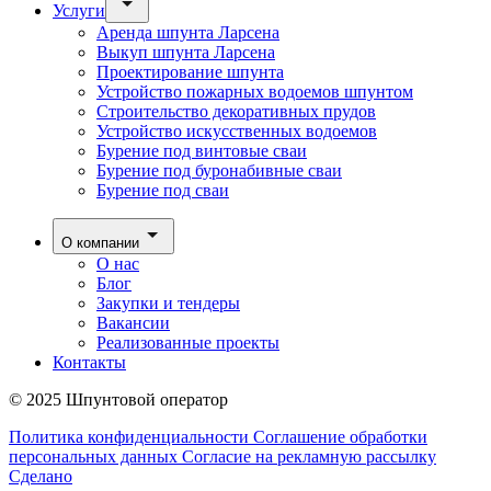
Услуги
Аренда шпунта Ларсена
Выкуп шпунта Ларсена
Проектирование шпунта
Устройство пожарных водоемов шпунтом
Строительство декоративных прудов
Устройство искусственных водоемов
Бурение под винтовые сваи
Бурение под буронабивные сваи
Бурение под сваи
О компании
О нас
Блог
Закупки и тендеры
Вакансии
Реализованные проекты
Контакты
© 2025 Шпунтовой оператор
Политика конфиденциальности
Соглашение обработки
персональных данных
Согласие на рекламную рассылку
Сделано