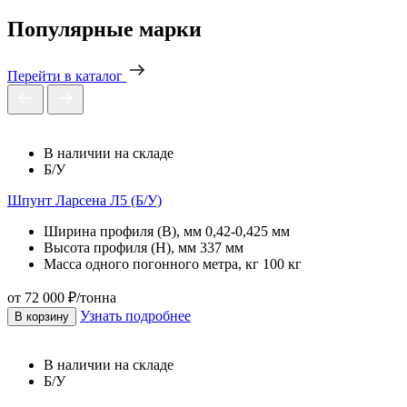
Популярные марки
Перейти в каталог
В наличии на складе
Б/У
Шпунт Ларсена Л5 (Б/У)
Ширина профиля (B), мм
0,42-0,425 мм
Высота профиля (H), мм
337 мм
Масса одного погонного метра, кг
100 кг
от 72 000 ₽/тонна
Узнать подробнее
В корзину
В наличии на складе
Б/У