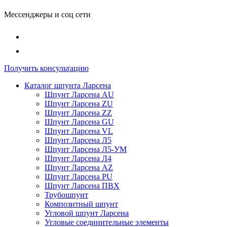
Мессенджеры и соц сети
Получить консультацию
Каталог шпунта Ларсена
Шпунт Ларсена AU
Шпунт Ларсена ZU
Шпунт Ларсена ZZ
Шпунт Ларсена GU
Шпунт Ларсена VL
Шпунт Ларсена Л5
Шпунт Ларсена Л5-УМ
Шпунт Ларсена Л4
Шпунт Ларсена AZ
Шпунт Ларсена PU
Шпунт Ларсена ПВХ
Трубошпунт
Композитный шпунт
Угловой шпунт Ларсена
Угловые соединительные элементы