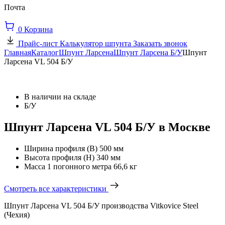
Почта
0
Корзина
Прайс-лист
Калькулятор шпунта
Заказать звонок
Главная
Каталог
Шпунт Ларсена
Шпунт Ларсена Б/У
Шпунт
Ларсена VL 504 Б/У
В наличии на складе
Б/У
Шпунт Ларсена VL 504 Б/У в Москве
Ширина профиля (В)
500 мм
Высота профиля (Н)
340 мм
Масса 1 погонного метра
66,6 кг
Смотреть все характеристики
Шпунт Ларсена VL 504 Б/У производства Vitkovice Steel
(Чехия)