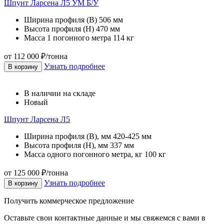
Шпунт Ларсена Л5 УМ Б/У
Ширина профиля (В)
506 мм
Высота профиля (Н)
470 мм
Масса 1 погонного метра
114 кг
от 112 000 ₽/тонна
Узнать подробнее
В корзину
В наличии на складе
Новый
Шпунт Ларсена Л5
Ширина профиля (B), мм
420-425 мм
Высота профиля (H), мм
337 мм
Масса одного погонного метра, кг
100 кг
от 125 000 ₽/тонна
Узнать подробнее
В корзину
Получить коммерческое предложение
Оставьте свои контактные данные и мы свяжемся с вами в