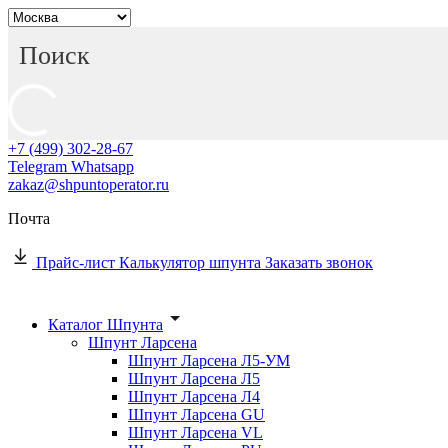
+7 (499) 302-28-67
Telegram
Whatsapp
zakaz@shpuntoperator.ru
Почта
Прайс-лист
Калькулятор шпунта
Заказать звонок
Каталог Шпунта
Шпунт Ларсена
Шпунт Ларсена Л5-УМ
Шпунт Ларсена Л5
Шпунт Ларсена Л4
Шпунт Ларсена GU
Шпунт Ларсена VL