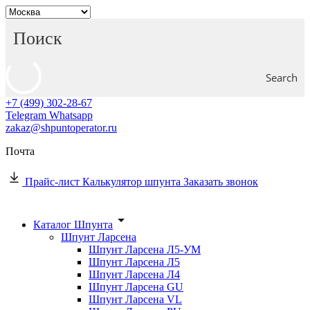
Search
+7 (499) 302-28-67
Telegram
Whatsapp
zakaz@shpuntoperator.ru
Почта
Прайс-лист
Калькулятор шпунта
Заказать звонок
Каталог Шпунта
Шпунт Ларсена
Шпунт Ларсена Л5-УМ
Шпунт Ларсена Л5
Шпунт Ларсена Л4
Шпунт Ларсена GU
Шпунт Ларсена VL