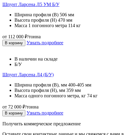
Шпунт Ларсена Л5 УМ Б/У
Ширина профиля (В)
506 мм
Высота профиля (Н)
470 мм
Масса 1 погонного метра
114 кг
от 112 000 ₽/тонна
Узнать подробнее
В корзину
В наличии на складе
Б/У
Шпунт Ларсена Л4 (Б/У)
Ширина профиля (B), мм
400-405 мм
Высота профиля (H), мм
359 мм
Масса одного погонного метра, кг
74 кг
от 72 000 ₽/тонна
Узнать подробнее
В корзину
Получить коммерческое предложение
Оставьте свои контактные данные и мы свяжемся с вами в