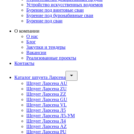
Устройство искусственных водоемов
Бурение под винтовые сваи
Бурение под буронабивные сваи
Бурение под сваи
О компании
О нас
Блог
Закупки и тендеры
Вакансии
Реализованные проекты
Контакты
Каталог шпунта Ларсена
Шпунт Ларсена AU
Шпунт Ларсена ZU
Шпунт Ларсена ZZ
Шпунт Ларсена GU
Шпунт Ларсена VL
Шпунт Ларсена Л5
Шпунт Ларсена Л5-УМ
Шпунт Ларсена Л4
Шпунт Ларсена AZ
Шпунт Ларсена PU