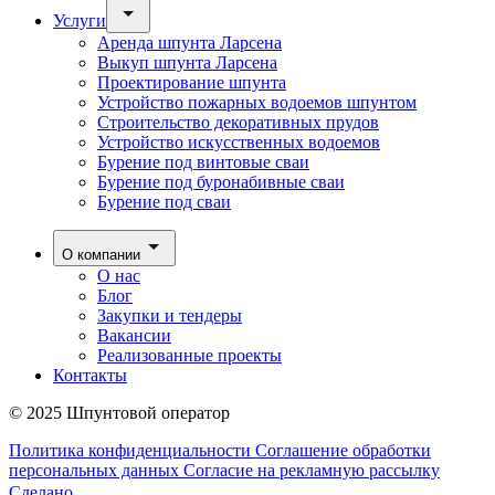
Услуги
Аренда шпунта Ларсена
Выкуп шпунта Ларсена
Проектирование шпунта
Устройство пожарных водоемов шпунтом
Строительство декоративных прудов
Устройство искусственных водоемов
Бурение под винтовые сваи
Бурение под буронабивные сваи
Бурение под сваи
О компании
О нас
Блог
Закупки и тендеры
Вакансии
Реализованные проекты
Контакты
© 2025 Шпунтовой оператор
Политика конфиденциальности
Соглашение обработки
персональных данных
Согласие на рекламную рассылку
Сделано