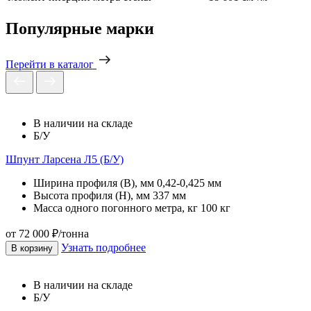
Популярные марки
Перейти в каталог
В наличии на складе
Б/У
Шпунт Ларсена Л5 (Б/У)
Ширина профиля (B), мм
0,42-0,425 мм
Высота профиля (H), мм
337 мм
Масса одного погонного метра, кг
100 кг
от 72 000 ₽/тонна
Узнать подробнее
В корзину
В наличии на складе
Б/У