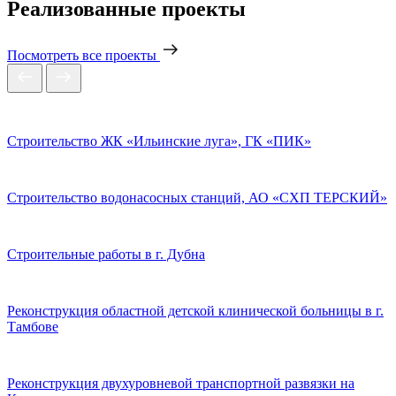
Реализованные проекты
Посмотреть все проекты
Строительство ЖК «Ильинские луга», ГК «ПИК»
Строительство водонасосных станций, АО «СХП ТЕРСКИЙ»
Строительные работы в г. Дубна
Реконструкция областной детской клинической больницы в г.
Тамбове
Реконструкция двухуровневой транспортной развязки на