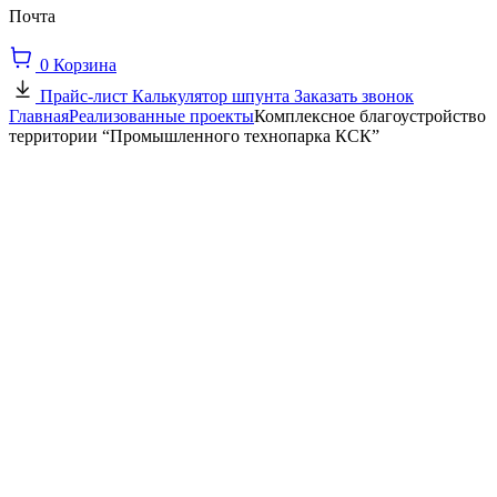
Почта
0
Корзина
Прайс-лист
Калькулятор шпунта
Заказать звонок
Главная
Реализованные проекты
Комплексное благоустройство
территории “Промышленного технопарка КСК”