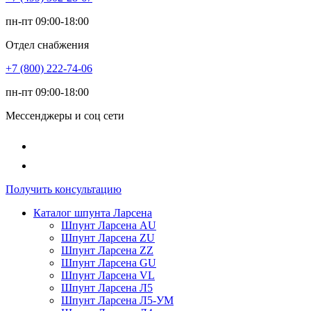
пн-пт 09:00-18:00
Отдел снабжения
+7 (800) 222-74-06
пн-пт 09:00-18:00
Мессенджеры и соц сети
Получить консультацию
Каталог шпунта Ларсена
Шпунт Ларсена AU
Шпунт Ларсена ZU
Шпунт Ларсена ZZ
Шпунт Ларсена GU
Шпунт Ларсена VL
Шпунт Ларсена Л5
Шпунт Ларсена Л5-УМ