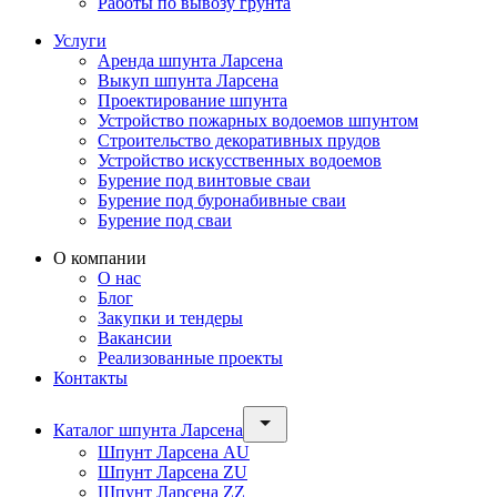
Работы по вывозу грунта
Услуги
Аренда шпунта Ларсена
Выкуп шпунта Ларсена
Проектирование шпунта
Устройство пожарных водоемов шпунтом
Строительство декоративных прудов
Устройство искусственных водоемов
Бурение под винтовые сваи
Бурение под буронабивные сваи
Бурение под сваи
О компании
О нас
Блог
Закупки и тендеры
Вакансии
Реализованные проекты
Контакты
Каталог шпунта Ларсена
Шпунт Ларсена AU
Шпунт Ларсена ZU
Шпунт Ларсена ZZ