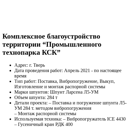
Комплексное благоустройство
территории “Промышленного
технопарка КСК”
Адрес:
г. Тверь
Дата проведения работ:
Апрель 2021 - по настоящее
время
Тип работ:
Поставка, Вибропогружение, Выкуп,
Изготовление и монтаж распорной системы
Марки шпунтов:
Шпунт Ларсена Л5-УМ
Объем шпунта:
284 т
Детали проекта:
– Поставка и погружение шпунта Л5-
УМ 284 т. методом вибропогружения
– Монтаж распорной системы
Используемая техника:
– Вибропогружатель ICE 4430
– Гусеничный кран РДК 400