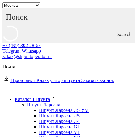
Search
+7 (499) 302-28-67
Telegram
Whatsapp
zakaz@shpuntoperator.ru
Почта
Прайс-лист
Калькулятор шпунта
Заказать звонок
Каталог Шпунта
Шпунт Ларсена
Шпунт Ларсена Л5-УМ
Шпунт Ларсена Л5
Шпунт Ларсена Л4
Шпунт Ларсена GU
Шпунт Ларсена VL