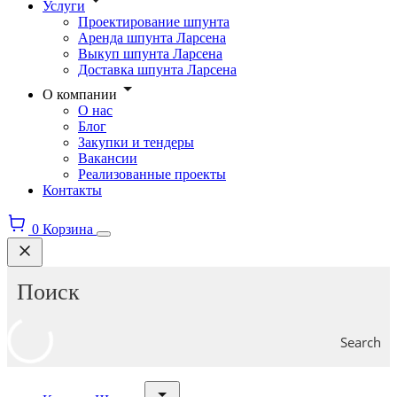
Услуги
Проектирование шпунта
Аренда шпунта Ларсена
Выкуп шпунта Ларсена
Доставка шпунта Ларсена
О компании
О нас
Блог
Закупки и тендеры
Вакансии
Реализованные проекты
Контакты
0
Корзина
Search