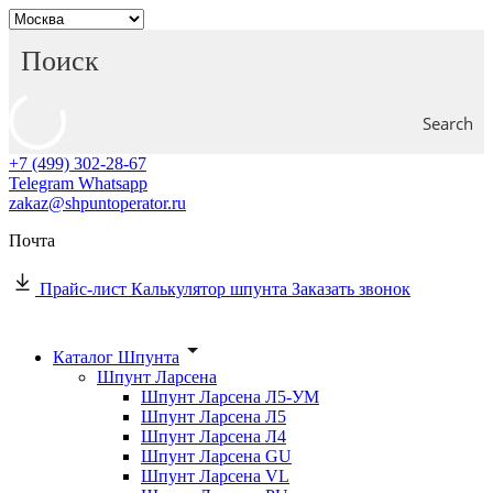
Search
+7 (499) 302-28-67
Telegram
Whatsapp
zakaz@shpuntoperator.ru
Почта
Прайс-лист
Калькулятор шпунта
Заказать звонок
Каталог Шпунта
Шпунт Ларсена
Шпунт Ларсена Л5-УМ
Шпунт Ларсена Л5
Шпунт Ларсена Л4
Шпунт Ларсена GU
Шпунт Ларсена VL