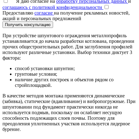
Я даю согласие на
обработку персональных данных
и
соглашаюсь с политикой конфиденциальности
Предоставляю
согласие
на получение рекламных новостей,
акций и персональных предложений
Получить консультацию
При устройстве шпунтового ограждения металлопрофиль
устанавливается до начала разработки котлована, проведении
прочих общестроительных работ. Для заглубления профилей
используют различные установки. Выбор техники диктует 3
фактора:
способ установки шпунтин;
грунтовые условия;
наличие других построек и объектов рядом со
стройплощадкой.
В качестве методов монтажа применяются динамические
(забивка), статические (вдавливание) и вибропогружные. При
шпунтовании под фундамент практически никогда не
используется подмыв, поскольку он ослабляет несущую
способность подлежащих слоев почвы. Поэтому для
преодоления уплотненных участков используется лидерное
бурение.