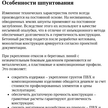
Особенности шпунтования
Изменение технических характеристик почти всегда
производится на постоянной основе. На несвязанных,
обводненных землях шпунты применяют на постоянное
заглубление. Вследствие этого их используют в качестве
несъемной опалубки, что в отличие от инъекционного метода
обеспечивает долговечность и герметичность конструкции.
Бетонный раствор подается после разработки котлована,
монолитная конструкция армируется согласно проектной
документации.
При укреплении откосов и береговых линий с
незначительным боковым давлением применяются не
металлические, а пластиковые и композиционные профили.
Это позволяет:
сократить издержки – укрепление грунтов ПВХ и
композиционными изделиями обходится дешевле за счет
стоимости профилированных элементов и цены
эксплуатации;
обеспечить достаточную прочность конструкции –
грамотные расчеты гарантируют долговечность
конструкции;
снизить негативное воздействие на природу – ПВХ и