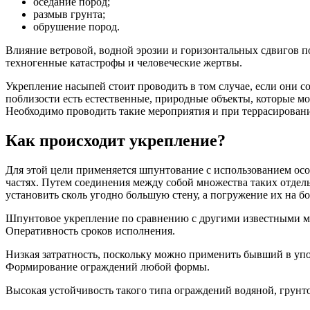
оседание пород;
размыв грунта;
обрушение пород.
Влияние ветровой, водной эрозии и горизонтальных сдвигов 
техногенные катастрофы и человеческие жертвы.
Укрепление насыпей стоит проводить в том случае, если они с
поблизости есть естественные, природные объекты, которые м
Необходимо проводить такие мероприятия и при террасировани
Как происходит укрепление?
Для этой цели применяется шпунтование с использованием осо
частях. Путем соединения между собой множества таких отдел
установить сколь угодно большую стену, а погружение их на б
Шпунтовое укрепление по сравнению с другими известными ме
Оперативность сроков исполнения.
Низкая затратность, поскольку можно применить бывший в уп
Формирование ограждений любой формы.
Высокая устойчивость такого типа ограждений водяной, грунто