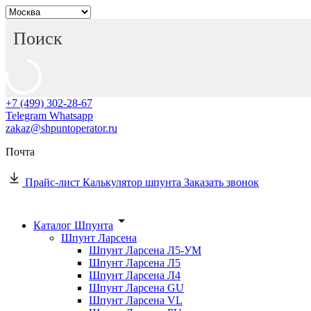
+7 (499) 302-28-67
Telegram
Whatsapp
zakaz@shpuntoperator.ru
Почта
Прайс-лист
Калькулятор шпунта
Заказать звонок
Каталог Шпунта
Шпунт Ларсена
Шпунт Ларсена Л5-УМ
Шпунт Ларсена Л5
Шпунт Ларсена Л4
Шпунт Ларсена GU
Шпунт Ларсена VL