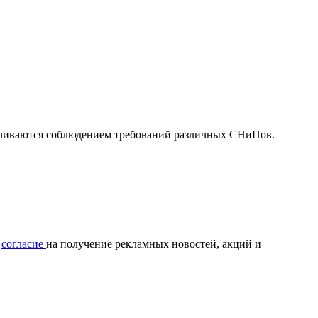
ечиваются соблюдением требований различных СНиПов.
ю
согласие
на получение рекламных новостей, акций и