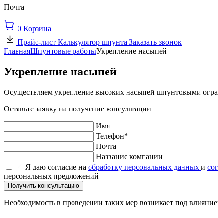
Почта
0
Корзина
Прайс-лист
Калькулятор шпунта
Заказать звонок
Главная
Шпунтовые работы
Укрепление насыпей
Укрепление насыпей
Осуществляем укрепление высоких насыпей шпунтовыми ограж
Оставьте заявку на получение консультации
Имя
Телефон*
Почта
Название компании
Я даю согласие на
обработку персональных данных
и
со
персональных предложений
Получить консультацию
Необходимость в проведении таких мер возникает под влияни