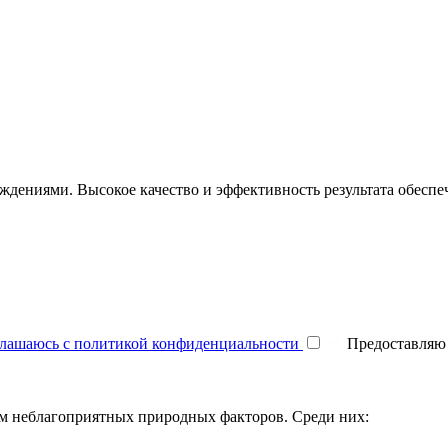
дениями. Высокое качество и эффективность результата обесп
глашаюсь с политикой конфиденциальности
Предоставля
ем неблагоприятных природных факторов. Среди них: