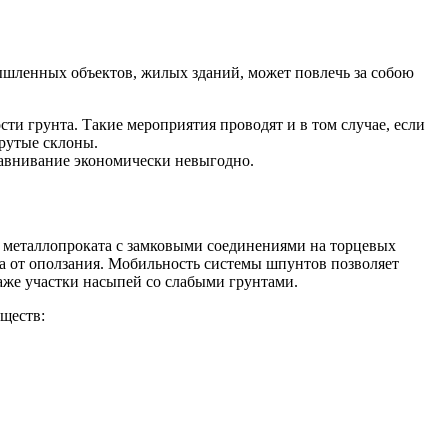
ышленных объектов, жилых зданий, может повлечь за собою
ти грунта. Такие мероприятия проводят и в том случае, если
крутые склоны.
равнивание экономически невыгодно.
д металлопроката с замковыми соединениями на торцевых
та от оползания. Мобильность системы шпунтов позволяет
даже участки насыпей со слабыми грунтами.
ществ: