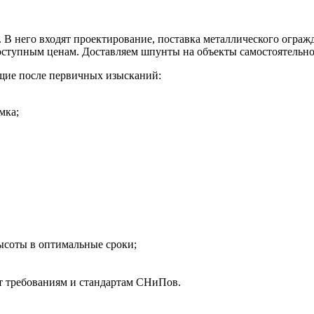
. В него входят проектирование, поставка металлического огра
доступным ценам. Доставляем шпунты на объекты самостоятельн
щие после первичных изысканий:
мка;
ысоты в оптимальные сроки;
т требованиям и стандартам СНиПов.