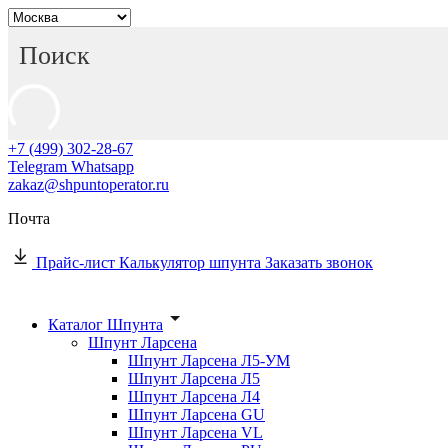
+7 (499) 302-28-67
Telegram
Whatsapp
zakaz@shpuntoperator.ru
Почта
Прайс-лист
Калькулятор шпунта
Заказать звонок
Каталог Шпунта
Шпунт Ларсена
Шпунт Ларсена Л5-УМ
Шпунт Ларсена Л5
Шпунт Ларсена Л4
Шпунт Ларсена GU
Шпунт Ларсена VL