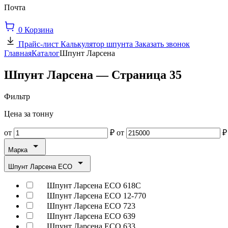
Почта
0
Корзина
Прайс-лист
Калькулятор шпунта
Заказать звонок
Главная
Каталог
Шпунт Ларсена
Шпунт Ларсена — Страница 35
Фильтр
Цена за тонну
от
₽
от
₽
Марка
Шпунт Ларсена ECO
Шпунт Ларсена ECO 618C
Шпунт Ларсена ECO 12-770
Шпунт Ларсена ECO 723
Шпунт Ларсена ECO 639
Шпунт Ларсена ECO 633