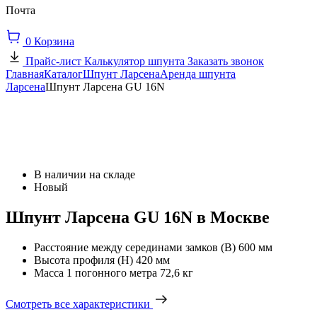
Почта
0
Корзина
Прайс-лист
Калькулятор шпунта
Заказать звонок
Главная
Каталог
Шпунт Ларсена
Аренда шпунта
Ларсена
Шпунт Ларсена GU 16N
В наличии на складе
Новый
Шпунт Ларсена GU 16N в Москве
Расстояние между серединами замков (В)
600 мм
Высота профиля (Н)
420 мм
Масса 1 погонного метра
72,6 кг
Смотреть все характеристики