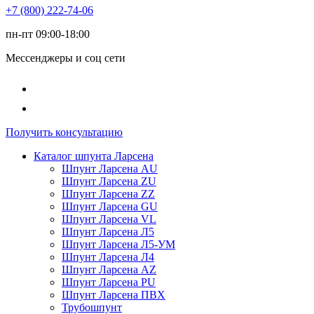
+7 (800) 222-74-06
пн-пт 09:00-18:00
Мессенджеры и соц сети
Получить консультацию
Каталог шпунта Ларсена
Шпунт Ларсена AU
Шпунт Ларсена ZU
Шпунт Ларсена ZZ
Шпунт Ларсена GU
Шпунт Ларсена VL
Шпунт Ларсена Л5
Шпунт Ларсена Л5-УМ
Шпунт Ларсена Л4
Шпунт Ларсена AZ
Шпунт Ларсена PU
Шпунт Ларсена ПВХ
Трубошпунт