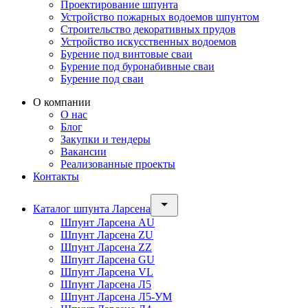
Проектирование шпунта
Устройство пожарных водоемов шпунтом
Строительство декоративных прудов
Устройство искусственных водоемов
Бурение под винтовые сваи
Бурение под буронабивные сваи
Бурение под сваи
О компании
О нас
Блог
Закупки и тендеры
Вакансии
Реализованные проекты
Контакты
Каталог шпунта Ларсена
Шпунт Ларсена AU
Шпунт Ларсена ZU
Шпунт Ларсена ZZ
Шпунт Ларсена GU
Шпунт Ларсена VL
Шпунт Ларсена Л5
Шпунт Ларсена Л5-УМ