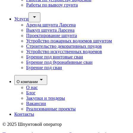
Работы по вывозу грунта
Услуги
Аренда шпунта Ларсена
Выкуп шпунта Ларсена
Проектирование шпунта
Устройство пожарных водоемов шпунтом
Строительство декоративных прудов
Устройство искусственных водоемов
Бурение под винтовые сваи
Бурение под буронабивные сваи
Бурение под сваи
О компании
О нас
Блог
Закупки и тендеры
Вакансии
Реализованные проекты
Контакты
© 2025 Шпунтовой оператор