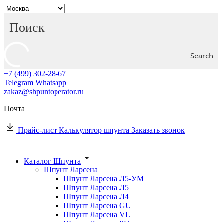
Search
+7 (499) 302-28-67
Telegram
Whatsapp
zakaz@shpuntoperator.ru
Почта
Прайс-лист
Калькулятор шпунта
Заказать звонок
Каталог Шпунта
Шпунт Ларсена
Шпунт Ларсена Л5-УМ
Шпунт Ларсена Л5
Шпунт Ларсена Л4
Шпунт Ларсена GU
Шпунт Ларсена VL