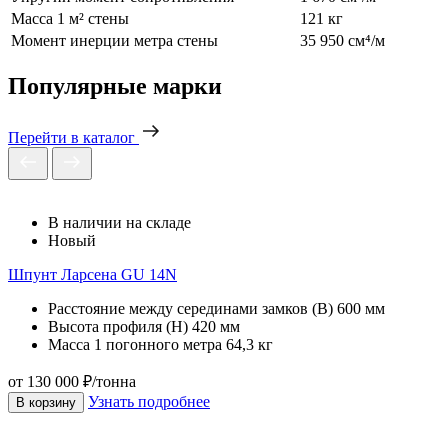
Масса 1 м² стены
121 кг
Момент инерции метра стены
35 950 см⁴/м
Популярные марки
Перейти в каталог
В наличии на складе
Новый
Шпунт Ларсена GU 14N
Расстояние между серединами замков (В)
600 мм
Высота профиля (Н)
420 мм
Масса 1 погонного метра
64,3 кг
от 130 000 ₽/тонна
Узнать подробнее
В корзину