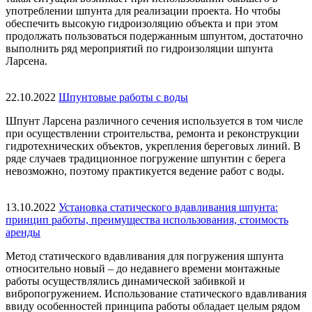
употреблении шпунта для реализации проекта. Но чтобы
обеспечить высокую гидроизоляцию объекта и при этом
продолжать пользоваться подержанным шпунтом, достаточно
выполнить ряд мероприятий по гидроизоляции шпунта
Ларсена.
22.10.2022
Шпунтовые работы с воды
Шпунт Ларсена различного сечения используется в том числе
при осуществлении строительства, ремонта и реконструкции
гидротехнических объектов, укрепления береговых линий. В
ряде случаев традиционное погружение шпунтин с берега
невозможно, поэтому практикуется ведение работ с воды.
13.10.2022
Установка статического вдавливания шпунта:
принцип работы, преимущества использования, стоимость
аренды
Метод статического вдавливания для погружения шпунта
относительно новый – до недавнего времени монтажные
работы осуществлялись динамической забивкой и
вибропогружением. Использование статического вдавливания
ввиду особенностей принципа работы обладает целым рядом