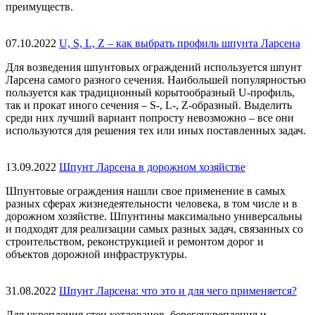
преимуществ.
07.10.2022
U, S, L, Z – как выбрать профиль шпунта Ларсена
Для возведения шпунтовых ограждений используется шпунт
Ларсена самого разного сечения. Наибольшей популярностью
пользуется как традиционный корытообразный U-профиль,
так и прокат иного сечения – S-, L-, Z-образный. Выделить
среди них лучший вариант попросту невозможно – все они
используются для решения тех или иных поставленных задач.
13.09.2022
Шпунт Ларсена в дорожном хозяйстве
Шпунтовые ограждения нашли свое применение в самых
разных сферах жизнедеятельности человека, в том числе и в
дорожном хозяйстве. Шпунтины максимально универсальны
и подходят для реализации самых разных задач, связанных со
строительством, реконструкцией и ремонтом дорог и
объектов дорожной инфраструктуры.
31.08.2022
Шпунт Ларсена: что это и для чего применяется?
Для укрепления стен котлованов, берегоукрепления и