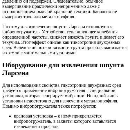
давлению он подвержен. Следовательно, обычное
выдергивание практически неприменимо даже с
использованием тяжелой крановой техники. Банально не
выдержит трос или металл профиля.
Поэтому для извлечения шпунта Ларсена используется
вибропогружатель. Устройство, генерирующее колебания
определенной частоты, снижает вязкость грунта и делает его
текучим. Этот эффект описан как тиксотропия двухфазных
сред. Вследствие потери вязкости грунта профиль вынимается
из земли с минимальными усилиями.
Оборудование для извлечения шпунта
Ларсена
Для использования свойства тиксотропии двухфазных сред
требуется применение вибропогружателя – специальной
установки, которая генерирует вибрации. Но одной лишь
установки недостаточно для извлечения металлопрофиля.
Помимо вибропогружателя также потребуется:
крановая установка – к нему прикрепляется
вибропогружатель, в захваты которого вставляется
извлекаемый профиль;