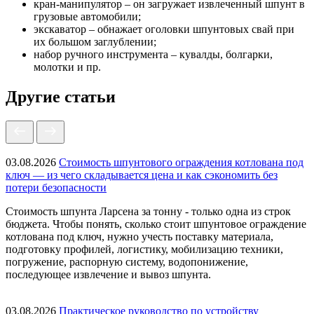
кран-манипулятор – он загружает извлеченный шпунт в
грузовые автомобили;
экскаватор – обнажает оголовки шпунтовых свай при
их большом заглублении;
набор ручного инструмента – кувалды, болгарки,
молотки и пр.
Другие статьи
03.08.2026
Стоимость шпунтового ограждения котлована под
ключ — из чего складывается цена и как сэкономить без
потери безопасности
Стоимость шпунта Ларсена за тонну - только одна из строк
бюджета. Чтобы понять, сколько стоит шпунтовое ограждение
котлована под ключ, нужно учесть поставку материала,
подготовку профилей, логистику, мобилизацию техники,
погружение, распорную систему, водопонижение,
последующее извлечение и вывоз шпунта.
03.08.2026
Практическое руководство по устройству