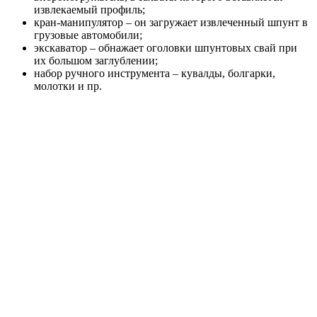
извлекаемый профиль;
кран-манипулятор – он загружает извлеченный шпунт в
грузовые автомобили;
экскаватор – обнажает оголовки шпунтовых свай при
их большом заглублении;
набор ручного инструмента – кувалды, болгарки,
молотки и пр.