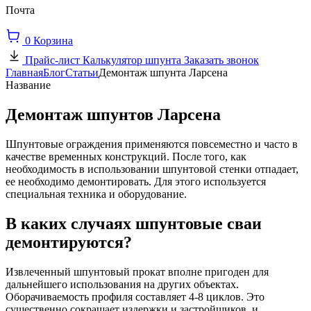
Почта
0
Корзина
Прайс-лист
Калькулятор шпунта
Заказать звонок
Главная
Блог
Статьи
Демонтаж шпунта Ларсена
Название
Демонтаж шпунтов Ларсена
Шпунтовые ограждения применяются повсеместно и часто в
качестве временных конструкций. После того, как
необходимость в использовании шпунтовой стенки отпадает,
ее необходимо демонтировать. Для этого используется
специальная техника и оборудование.
В каких случаях шпунтовые сваи
демонтируются?
Извлеченный шпунтовый прокат вполне пригоден для
дальнейшего использования на других объектах.
Оборачиваемость профиля составляет 4-8 циклов. Это
существенно сокращает издержки и застройщиков, и