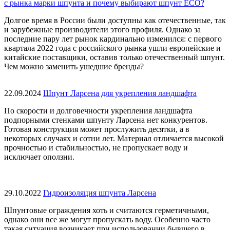
с рынка марки шпунта и почему выбирают шпунт ECO?
Долгое время в России были доступны как отечественные, так
и зарубежные производители этого профиля. Однако за
последние пару лет рынок кардинально изменился: с первого
квартала 2022 года с российского рынка ушли европейские и
китайские поставщики, оставив только отечественный шпунт.
Чем можно заменить ушедшие бренды?
22.09.2024
Шпунт Ларсена для укрепления ландшафта
По скорости и долговечности укрепления ландшафта
подпорными стенками шпунту Ларсена нет конкурентов.
Готовая конструкция может прослужить десятки, а в
некоторых случаях и сотни лет. Материал отличается высокой
прочностью и стабильностью, не пропускает воду и
исключает оползни.
29.10.2022
Гидроизоляция шпунта Ларсена
Шпунтовые ограждения хоть и считаются герметичными,
однако они все же могут пропускать воду. Особенно часто
такая ситуация возникает при использовании бывшего в