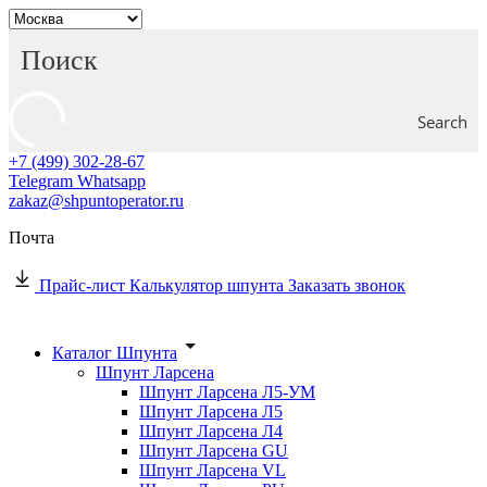
Search
+7 (499) 302-28-67
Telegram
Whatsapp
zakaz@shpuntoperator.ru
Почта
Прайс-лист
Калькулятор шпунта
Заказать звонок
Каталог Шпунта
Шпунт Ларсена
Шпунт Ларсена Л5-УМ
Шпунт Ларсена Л5
Шпунт Ларсена Л4
Шпунт Ларсена GU
Шпунт Ларсена VL