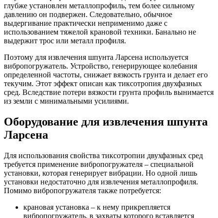
глубже установлен металлопрофиль, тем более сильному
давлению он подвержен. Следовательно, обычное
выдергивание практически неприменимо даже с
использованием тяжелой крановой техники. Банально не
выдержит трос или металл профиля.
Поэтому для извлечения шпунта Ларсена используется
вибропогружатель. Устройство, генерирующее колебания
определенной частоты, снижает вязкость грунта и делает его
текучим. Этот эффект описан как тиксотропия двухфазных
сред. Вследствие потери вязкости грунта профиль вынимается
из земли с минимальными усилиями.
Оборудование для извлечения шпунта
Ларсена
Для использования свойства тиксотропии двухфазных сред
требуется применение вибропогружателя – специальной
установки, которая генерирует вибрации. Но одной лишь
установки недостаточно для извлечения металлопрофиля.
Помимо вибропогружателя также потребуется:
крановая установка – к нему прикрепляется
вибропогружатель, в захваты которого вставляется