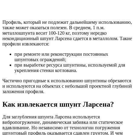
Профиль, который не подлежит дальнейшему использованию,
также может оказаться полезен. В среднем, 1 п.м.
металлошпунта весит 100-120 кг, поэтому нередко
некондиционный шпунт Ларсена сдается в металлолом. Такие
профили извлекаются:
при ремонте или реконструкции постоянных
шпунтовых ограждений;
при выработке ресурса шпунтины, используемой для
укрепления стенки котлована.
Частично пригодные к использованию шпунтины обрезаются
и используются на объектах с небольшой проектной глубиной
заложения профиля.
Как извлекается шпунт Ларсена?
Для заглубления шпунта Ларсена используется
вибропогружение, динамическая забивка или статическое
вдавливание. Но независимо от технологии погружения
шпунтовый профиль оказывается сдавлен грунтом. И чем