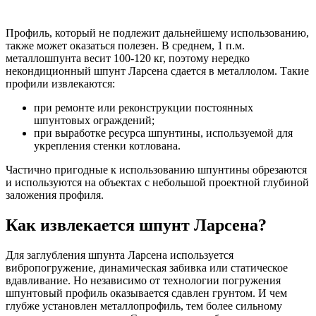
Профиль, который не подлежит дальнейшему использованию,
также может оказаться полезен. В среднем, 1 п.м.
металлошпунта весит 100-120 кг, поэтому нередко
некондиционный шпунт Ларсена сдается в металлолом. Такие
профили извлекаются:
при ремонте или реконструкции постоянных
шпунтовых ограждений;
при выработке ресурса шпунтины, используемой для
укрепления стенки котлована.
Частично пригодные к использованию шпунтины обрезаются
и используются на объектах с небольшой проектной глубиной
заложения профиля.
Как извлекается шпунт Ларсена?
Для заглубления шпунта Ларсена используется
вибропогружение, динамическая забивка или статическое
вдавливание. Но независимо от технологии погружения
шпунтовый профиль оказывается сдавлен грунтом. И чем
глубже установлен металлопрофиль, тем более сильному