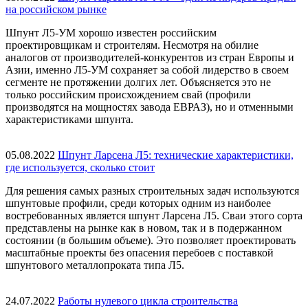
на российском рынке
Шпунт Л5-УМ хорошо известен российским
проектировщикам и строителям. Несмотря на обилие
аналогов от производителей-конкурентов из стран Европы и
Азии, именно Л5-УМ сохраняет за собой лидерство в своем
сегменте не протяжении долгих лет. Объясняется это не
только российским происхождением свай (профили
производятся на мощностях завода ЕВРАЗ), но и отменными
характеристиками шпунта.
05.08.2022
Шпунт Ларсена Л5: технические характеристики,
где используется, сколько стоит
Для решения самых разных строительных задач используются
шпунтовые профили, среди которых одним из наиболее
востребованных является шпунт Ларсена Л5. Сваи этого сорта
представлены на рынке как в новом, так и в подержанном
состоянии (в большим объеме). Это позволяет проектировать
масштабные проекты без опасения перебоев с поставкой
шпунтового металлопроката типа Л5.
24.07.2022
Работы нулевого цикла строительства