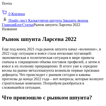
Почта
0
Корзина
Прайс-лист
Калькулятор шпунта
Заказать звонок
Главная
Блог
Статьи
Рынок шпунта Ларсена 2022
Название
Рынок шпунта Ларсена 2022
Еще под конец 2021 года рынок шпунта начал «волнение», в
2022 году ситуация и вовсе стала несколько пугающей:
экономическая и политическая ситуация в мире привела
сначала к сокращению объема поставок профилей, а затем и
вовсе к их полному прекращению. В итоге уже к середине
весны на рынке металлошпунта возникли первые признаки
дефицита. Что происходит с рынком сегодня и каковы
прогнозы до конца 2022 года – вот вопросы, которые волнуют
строительные компании. Попробуем разобраться в
сложившейся ситуации.
Что произошло с рынком шпунта?