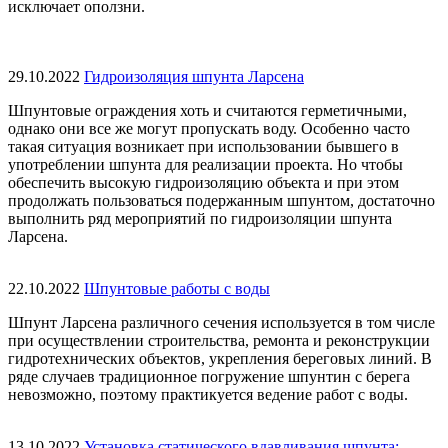
исключает оползни.
29.10.2022
Гидроизоляция шпунта Ларсена
Шпунтовые ограждения хоть и считаются герметичными,
однако они все же могут пропускать воду. Особенно часто
такая ситуация возникает при использовании бывшего в
употреблении шпунта для реализации проекта. Но чтобы
обеспечить высокую гидроизоляцию объекта и при этом
продолжать пользоваться подержанным шпунтом, достаточно
выполнить ряд мероприятий по гидроизоляции шпунта
Ларсена.
22.10.2022
Шпунтовые работы с воды
Шпунт Ларсена различного сечения используется в том числе
при осуществлении строительства, ремонта и реконструкции
гидротехнических объектов, укрепления береговых линий. В
ряде случаев традиционное погружение шпунтин с берега
невозможно, поэтому практикуется ведение работ с воды.
13.10.2022
Установка статического вдавливания шпунта: