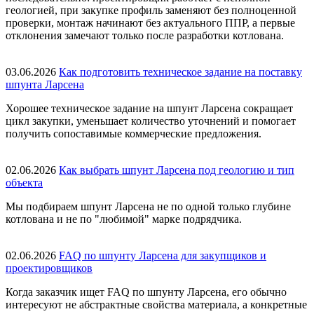
геологией, при закупке профиль заменяют без полноценной
проверки, монтаж начинают без актуального ППР, а первые
отклонения замечают только после разработки котлована.
03.06.2026
Как подготовить техническое задание на поставку
шпунта Ларсена
Хорошее техническое задание на шпунт Ларсена сокращает
цикл закупки, уменьшает количество уточнений и помогает
получить сопоставимые коммерческие предложения.
02.06.2026
Как выбрать шпунт Ларсена под геологию и тип
объекта
Мы подбираем шпунт Ларсена не по одной только глубине
котлована и не по "любимой" марке подрядчика.
02.06.2026
FAQ по шпунту Ларсена для закупщиков и
проектировщиков
Когда заказчик ищет FAQ по шпунту Ларсена, его обычно
интересуют не абстрактные свойства материала, а конкретные