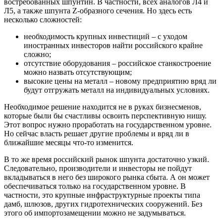
востребованных шпунтин. В частности, всех аналогов Л4 и
Л5, а также шпунта Z-образного сечения. Но здесь есть
несколько сложностей:
необходимость крупных инвестиций – с уходом
иностранных инвесторов найти российского крайне
сложно;
отсутствие оборудования – российское станкостроение
можно назвать отсутствующим;
высокие цены на металл – новому предприятию вряд ли
будут отгружать металл на индивидуальных условиях.
Необходимое решение находится не в руках бизнесменов,
которые были бы счастливы освоить перспективную нишу.
Этот вопрос нужно проработать на государственном уровне.
Но сейчас власть решает другие проблемы и вряд ли в
ближайшие месяцы что-то изменится.
В то же время российский рынок шпунта достаточно узкий.
Следовательно, производители и инвесторы не пойдут
вкладываться в него без широкого рынка сбыта. А он может
обеспечиваться только на государственном уровне. В
частности, это крупные инфраструктурные проекты типа
дамб, шлюзов, других гидротехнических сооружений. Без
этого об импортозамещении можно не задумываться.