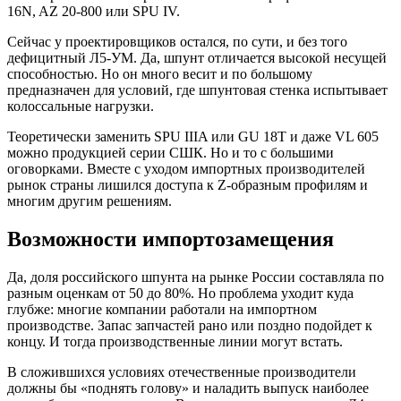
16N, AZ 20-800 или SPU IV.
Сейчас у проектировщиков остался, по сути, и без того
дефицитный Л5-УМ. Да, шпунт отличается высокой несущей
способностью. Но он много весит и по большому
предназначен для условий, где шпунтовая стенка испытывает
колоссальные нагрузки.
Теоретически заменить SPU IIIA или GU 18Т и даже VL 605
можно продукцией серии СШК. Но и то с большими
оговорками. Вместе с уходом импортных производителей
рынок страны лишился доступа к Z-образным профилям и
многим другим решениям.
Возможности импортозамещения
Да, доля российского шпунта на рынке России составляла по
разным оценкам от 50 до 80%. Но проблема уходит куда
глубже: многие компании работали на импортном
производстве. Запас запчастей рано или поздно подойдет к
концу. И тогда производственные линии могут встать.
В сложившихся условиях отечественные производители
должны бы «поднять голову» и наладить выпуск наиболее