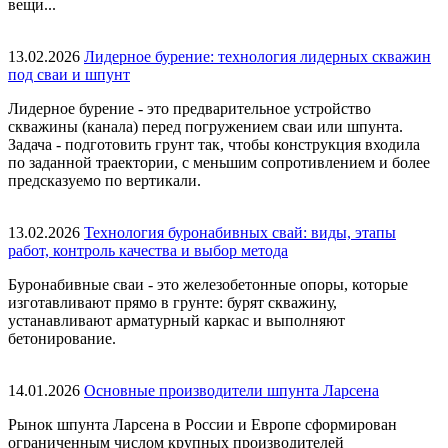
вещи...
13.02.2026
Лидерное бурение: технология лидерных скважин
под сваи и шпунт
Лидерное бурение - это предварительное устройство
скважины (канала) перед погружением сваи или шпунта.
Задача - подготовить грунт так, чтобы конструкция входила
по заданной траектории, с меньшим сопротивлением и более
предсказуемо по вертикали.
13.02.2026
Технология буронабивных свай: виды, этапы
работ, контроль качества и выбор метода
Буронабивные сваи - это железобетонные опоры, которые
изготавливают прямо в грунте: бурят скважину,
устанавливают арматурный каркас и выполняют
бетонирование.
14.01.2026
Основные производители шпунта Ларсена
Рынок шпунта Ларсена в России и Европе сформирован
ограниченным числом крупных производителей