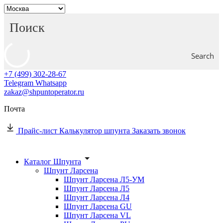
Search
+7 (499) 302-28-67
Telegram
Whatsapp
zakaz@shpuntoperator.ru
Почта
Прайс-лист
Калькулятор шпунта
Заказать звонок
Каталог Шпунта
Шпунт Ларсена
Шпунт Ларсена Л5-УМ
Шпунт Ларсена Л5
Шпунт Ларсена Л4
Шпунт Ларсена GU
Шпунт Ларсена VL