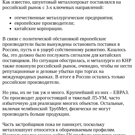
Как известно, шпунтовый металлопрокат поставлялся на
российский рынок с 3-х ключевых направлений:
отечественные металлургические предприятия;
европейские производители;
китайские корпорации.
В связи с политической обстановкой европейские
производители были вынуждены остановить поставки в
Россию, пусть и в ущерб собственному развитию. Казалось
бы, это должно было послужить сигналом для китайских
поставщиков. Но ситуация обострилась, и металлурги из КНР
также покинули российский рынок, очевидно, чтобы не нести
репутационные и деловые убытки при торгах на
международных рынках. В итоге в России остались только
российские производители.
Но увы, их не так уж и много. Крупнейший из них – ЕВРАЗ.
Он производит дорогостоящий и тяжелый Л5-УМ, часто
избыточную для реализации многих объектов. Остальные,
включая челябинский ТрубМет, физически не могут
производить больше продукции.
Часть застройщиков пока не паникует, поскольку
металлошпунт относится к оборачиваемым профилям.