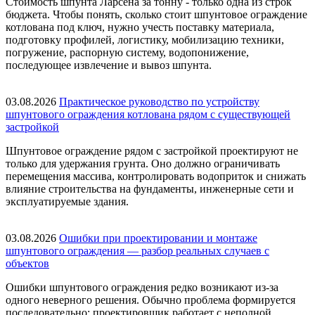
Стоимость шпунта Ларсена за тонну - только одна из строк
бюджета. Чтобы понять, сколько стоит шпунтовое ограждение
котлована под ключ, нужно учесть поставку материала,
подготовку профилей, логистику, мобилизацию техники,
погружение, распорную систему, водопонижение,
последующее извлечение и вывоз шпунта.
03.08.2026
Практическое руководство по устройству
шпунтового ограждения котлована рядом с существующей
застройкой
Шпунтовое ограждение рядом с застройкой проектируют не
только для удержания грунта. Оно должно ограничивать
перемещения массива, контролировать водоприток и снижать
влияние строительства на фундаменты, инженерные сети и
эксплуатируемые здания.
03.08.2026
Ошибки при проектировании и монтаже
шпунтового ограждения — разбор реальных случаев с
объектов
Ошибки шпунтового ограждения редко возникают из-за
одного неверного решения. Обычно проблема формируется
последовательно: проектировщик работает с неполной