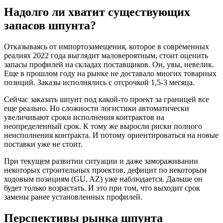
Надолго ли хватит существующих
запасов шпунта?
Отказываясь от импортозамещения, которое в современных
реалиях 2022 года выглядит маловероятным, стоит оценить
запасы профилей на складах поставщиков. Он, увы, невелик.
Еще в прошлом году на рынке не доставало многих товарных
позиций. Заказы исполнялись с отсрочкой 1,5-3 месяца.
Сейчас заказать шпунт под какой-то проект за границей все
еще реально. Но сложности логистики автоматически
увеличивают сроки исполнения контрактов на
неопределенный срок. К тому же выросли риски полного
неисполнения контракта. И потому ориентироваться на новые
поставки уже не стоит.
При текущем развитии ситуации и даже замораживании
некоторых строительных проектов, дефицит по некоторым
ходовым позициям (GU, AZ) уже наблюдается. Дальше он
будет только возрастать. И это при том, что выходит срок
замены ранее установленных профилей.
Перспективы рынка шпунта