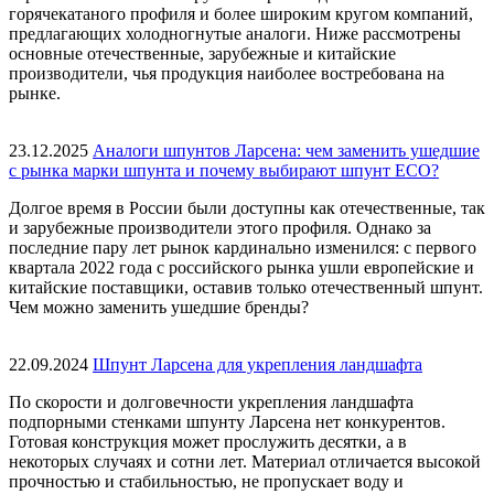
горячекатаного профиля и более широким кругом компаний,
предлагающих холодногнутые аналоги. Ниже рассмотрены
основные отечественные, зарубежные и китайские
производители, чья продукция наиболее востребована на
рынке.
23.12.2025
Аналоги шпунтов Ларсена: чем заменить ушедшие
с рынка марки шпунта и почему выбирают шпунт ECO?
Долгое время в России были доступны как отечественные, так
и зарубежные производители этого профиля. Однако за
последние пару лет рынок кардинально изменился: с первого
квартала 2022 года с российского рынка ушли европейские и
китайские поставщики, оставив только отечественный шпунт.
Чем можно заменить ушедшие бренды?
22.09.2024
Шпунт Ларсена для укрепления ландшафта
По скорости и долговечности укрепления ландшафта
подпорными стенками шпунту Ларсена нет конкурентов.
Готовая конструкция может прослужить десятки, а в
некоторых случаях и сотни лет. Материал отличается высокой
прочностью и стабильностью, не пропускает воду и