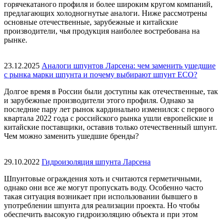
горячекатаного профиля и более широким кругом компаний,
предлагающих холодногнутые аналоги. Ниже рассмотрены
основные отечественные, зарубежные и китайские
производители, чья продукция наиболее востребована на
рынке.
23.12.2025
Аналоги шпунтов Ларсена: чем заменить ушедшие
с рынка марки шпунта и почему выбирают шпунт ECO?
Долгое время в России были доступны как отечественные, так
и зарубежные производители этого профиля. Однако за
последние пару лет рынок кардинально изменился: с первого
квартала 2022 года с российского рынка ушли европейские и
китайские поставщики, оставив только отечественный шпунт.
Чем можно заменить ушедшие бренды?
29.10.2022
Гидроизоляция шпунта Ларсена
Шпунтовые ограждения хоть и считаются герметичными,
однако они все же могут пропускать воду. Особенно часто
такая ситуация возникает при использовании бывшего в
употреблении шпунта для реализации проекта. Но чтобы
обеспечить высокую гидроизоляцию объекта и при этом