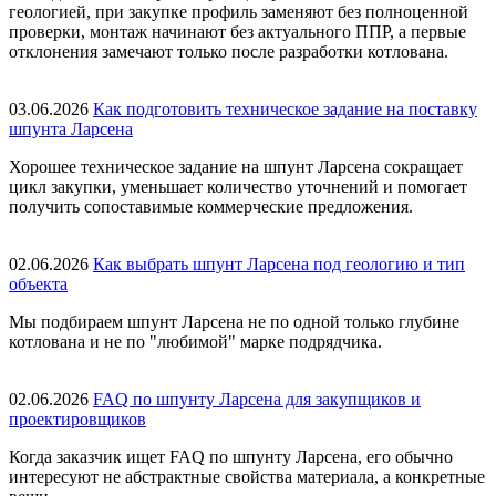
геологией, при закупке профиль заменяют без полноценной
проверки, монтаж начинают без актуального ППР, а первые
отклонения замечают только после разработки котлована.
03.06.2026
Как подготовить техническое задание на поставку
шпунта Ларсена
Хорошее техническое задание на шпунт Ларсена сокращает
цикл закупки, уменьшает количество уточнений и помогает
получить сопоставимые коммерческие предложения.
02.06.2026
Как выбрать шпунт Ларсена под геологию и тип
объекта
Мы подбираем шпунт Ларсена не по одной только глубине
котлована и не по "любимой" марке подрядчика.
02.06.2026
FAQ по шпунту Ларсена для закупщиков и
проектировщиков
Когда заказчик ищет FAQ по шпунту Ларсена, его обычно
интересуют не абстрактные свойства материала, а конкретные