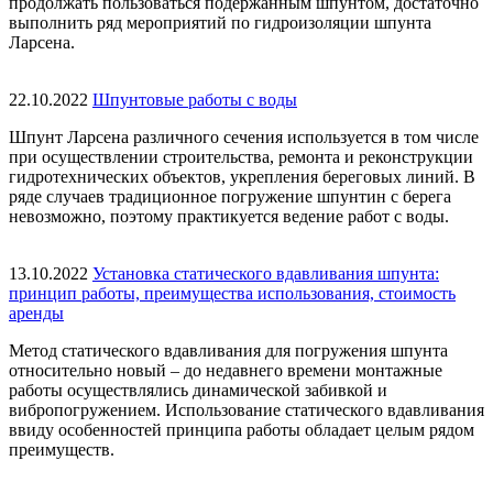
продолжать пользоваться подержанным шпунтом, достаточно
выполнить ряд мероприятий по гидроизоляции шпунта
Ларсена.
22.10.2022
Шпунтовые работы с воды
Шпунт Ларсена различного сечения используется в том числе
при осуществлении строительства, ремонта и реконструкции
гидротехнических объектов, укрепления береговых линий. В
ряде случаев традиционное погружение шпунтин с берега
невозможно, поэтому практикуется ведение работ с воды.
13.10.2022
Установка статического вдавливания шпунта:
принцип работы, преимущества использования, стоимость
аренды
Метод статического вдавливания для погружения шпунта
относительно новый – до недавнего времени монтажные
работы осуществлялись динамической забивкой и
вибропогружением. Использование статического вдавливания
ввиду особенностей принципа работы обладает целым рядом
преимуществ.