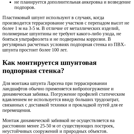
не планируется дополнительная анкеровка и возведение
подпоров.
Пластиковый шпунт используют в случаях, когда
производится террасирование участков с перепадом высот не
более 1 м на 3-5 м. В отличие от металлических изделий,
полимерные шпунтины не требуют какого-либо ухода, не
бояться ультрафиолета и не подвержены коррозии. В
регулярных расчетных условиях подпорная стенка из ПВХ-
шпунта простоит более 100 лет.
Как монтируется шпунтовая
подпорная стенка?
Для монтажа шпунта Ларсена при террасировании
ландшафтов обычно применяется вибропогружение и
динамическая забивка. Погружение профилей статическим
вдавлением не используется ввиду больших трудозатрат,
связанных с доставкой техники и прокладкой путей для ее
перемещения.
Монтаж динамической забивкой не осуществляется на
расстоянии менее 25-50 м от существующих построек,
неустойчивых сооружений и природных объектов.