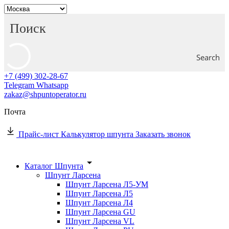
Search
+7 (499) 302-28-67
Telegram
Whatsapp
zakaz@shpuntoperator.ru
Почта
Прайс-лист
Калькулятор шпунта
Заказать звонок
Каталог Шпунта
Шпунт Ларсена
Шпунт Ларсена Л5-УМ
Шпунт Ларсена Л5
Шпунт Ларсена Л4
Шпунт Ларсена GU
Шпунт Ларсена VL