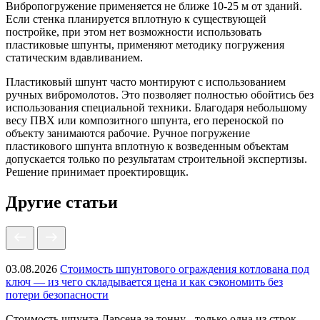
Вибропогружение применяется не ближе 10-25 м от зданий.
Если стенка планируется вплотную к существующей
постройке, при этом нет возможности использовать
пластиковые шпунты, применяют методику погружения
статическим вдавливанием.
Пластиковый шпунт часто монтируют с использованием
ручных вибромолотов. Это позволяет полностью обойтись без
использования специальной техники. Благодаря небольшому
весу ПВХ или композитного шпунта, его переноской по
объекту занимаются рабочие. Ручное погружение
пластикового шпунта вплотную к возведенным объектам
допускается только по результатам строительной экспертизы.
Решение принимает проектировщик.
Другие статьи
03.08.2026
Стоимость шпунтового ограждения котлована под
ключ — из чего складывается цена и как сэкономить без
потери безопасности
Стоимость шпунта Ларсена за тонну - только одна из строк