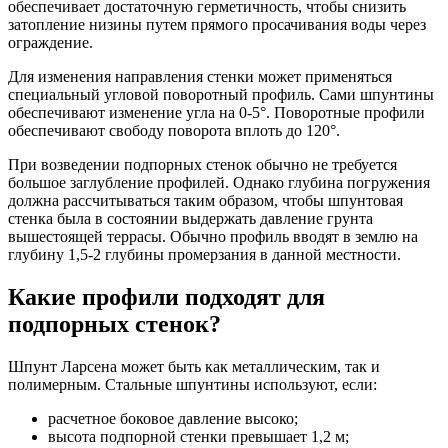
обеспечивает достаточную герметичность, чтобы снизить
затопление низины путем прямого просачивания воды через
ограждение.
Для изменения направления стенки может применяться
специальный угловой поворотный профиль. Сами шпунтины
обеспечивают изменение угла на 0-5°. Поворотные профили
обеспечивают свободу поворота вплоть до 120°.
При возведении подпорных стенок обычно не требуется
большое заглубление профилей. Однако глубина погружения
должна рассчитываться таким образом, чтобы шпунтовая
стенка была в состоянии выдержать давление грунта
вышестоящей террасы. Обычно профиль вводят в землю на
глубину 1,5-2 глубины промерзания в данной местности.
Какие профили подходят для
подпорных стенок?
Шпунт Ларсена может быть как металлическим, так и
полимерным. Стальные шпунтины используют, если:
расчетное боковое давление высоко;
высота подпорной стенки превышает 1,2 м;