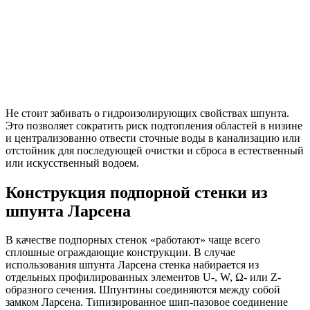
Не стоит забивать о гидроизолирующих свойствах шпунта.
Это позволяет сократить риск подтопления областей в низине
и централизованно отвести сточные воды в канализацию или
отстойник для последующей очистки и сброса в естественный
или искусственный водоем.
Конструкция подпорной стенки из
шпунта Ларсена
В качестве подпорных стенок «работают» чаще всего
сплошные ограждающие конструкции. В случае
использования шпунта Ларсена стенка набирается из
отдельных профилированных элементов U-, W, Ω- или Z-
образного сечения. Шпунтины соединяются между собой
замком Ларсена. Типизированное шип-пазовое соединение