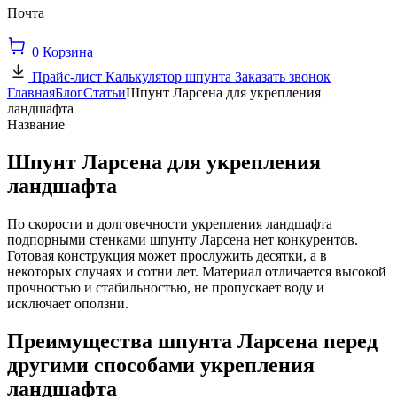
Почта
0
Корзина
Прайс-лист
Калькулятор шпунта
Заказать звонок
Главная
Блог
Статьи
Шпунт Ларсена для укрепления
ландшафта
Название
Шпунт Ларсена для укрепления
ландшафта
По скорости и долговечности укрепления ландшафта
подпорными стенками шпунту Ларсена нет конкурентов.
Готовая конструкция может прослужить десятки, а в
некоторых случаях и сотни лет. Материал отличается высокой
прочностью и стабильностью, не пропускает воду и
исключает оползни.
Преимущества шпунта Ларсена перед
другими способами укрепления
ландшафта