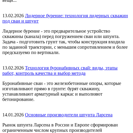
вещи...
13.02.2026
Лидерное бурение: технология лидерных скважин
под сваи и шпунт
Лидерное бурение - это предварительное устройство
скважины (канала) перед погружением сваи или шпунта.
Задача - подготовить грунт так, чтобы конструкция входила
по заданной траектории, с меньшим сопротивлением и более
предсказуемо по вертикали.
13.02.2026
Технология буронабивных свай: виды, этапы
работ, контроль качества и выбор метода
Буронабивные сваи - это железобетонные опоры, которые
изготавливают прямо в грунте: бурят скважину,
устанавливают арматурный каркас и выполняют
бетонирование.
14.01.2026
Основные производители шпунта Ларсена
Рынок шпунта Ларсена в России и Европе сформирован
ограниченным числом крупных производителей